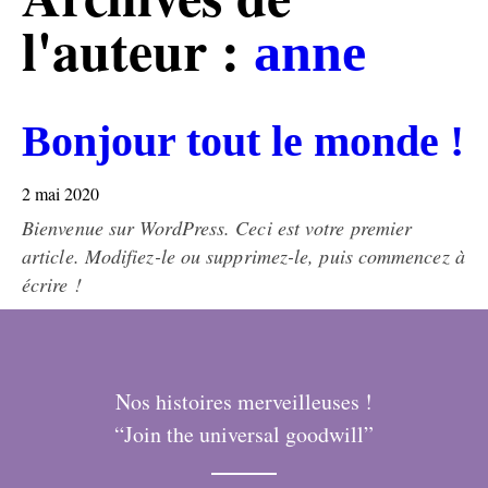
l'auteur :
anne
Bonjour tout le monde !
2 mai 2020
Bienvenue sur WordPress. Ceci est votre premier
article. Modifiez-le ou supprimez-le, puis commencez à
écrire !
Nos histoires merveilleuses !
“Join the universal goodwill”